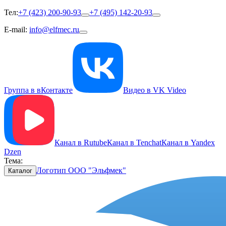
Тел:
+7 (423) 200-90-93
+7 (495) 142-20-93
E-mail:
info@elfmec.ru
Группа в вКонтакте
Видео в VK Video
Канал в Rutube
Канал в Tenchat
Канал в Yandex
Dzen
Тема:
Логотип ООО "Эльфмек"
Каталог