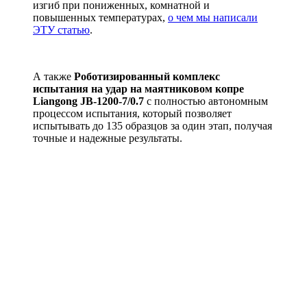
изгиб при пониженных, комнатной и
повышенных температурах,
о чем мы написали
ЭТУ статью
.
А также
Роботизированный комплекс
испытания на удар на маятниковом копре
Liangong JB-1200-7/0.7
с полностью автономным
процессом испытания, который позволяет
испытывать до 135 образцов за один этап, получая
точные и надежные результаты.