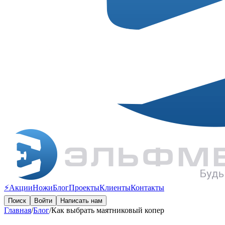
⚡️Акции
Ножи
Блог
Проекты
Клиенты
Контакты
Поиск
Войти
Написать нам
Главная
/
Блог
/
Как выбрать маятниковый копер