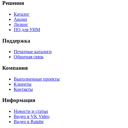
Решения
Каталог
Акции
Лизинг
ПО для УИМ
Поддержка
Печатные каталоги
Обратная связь
Компания
Выполненные проекты
Клиенты
Контакты
Информация
Новости и статьи
Видео в VK Video
Видео в Rutube