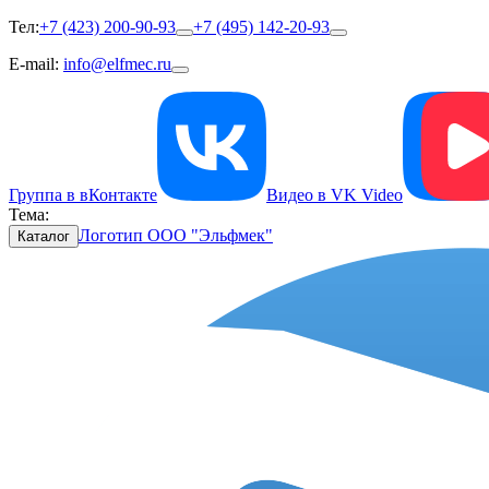
Тел:
+7 (423) 200-90-93
+7 (495) 142-20-93
E-mail:
info@elfmec.ru
Группа в вКонтакте
Видео в VK Video
Тема:
Логотип ООО "Эльфмек"
Каталог