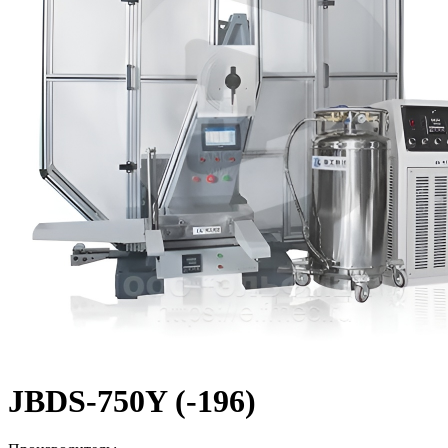
JBDS-750Y (-196)