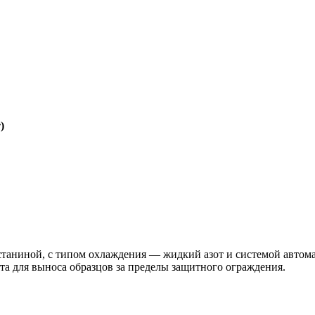
)
таниной, c типом охлаждения — жидкий азот и системой автом
а для выноса образцов за пределы защитного ограждения.