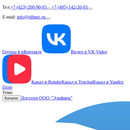
Тел:
+7 (423) 200-90-93
+7 (495) 142-20-93
E-mail:
info@elfmec.ru
Группа в вКонтакте
Видео в VK Video
Канал в Rutube
Канал в Tenchat
Канал в Yandex
Dzen
Тема:
Логотип ООО "Эльфмек"
Каталог