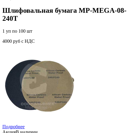
Шлифовальная бумага MP-MEGA-08-
240T
1 уп по 100 шт
4000 руб с НДС
Подробнее
Акция
В наличии