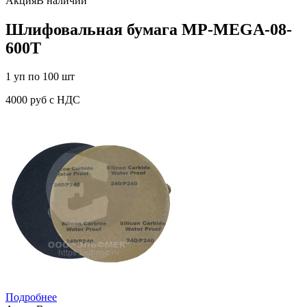
Акция
В наличии
Шлифовальная бумага MP-MEGA-08-
600T
1 уп по 100 шт
4000 руб с НДС
Подробнее