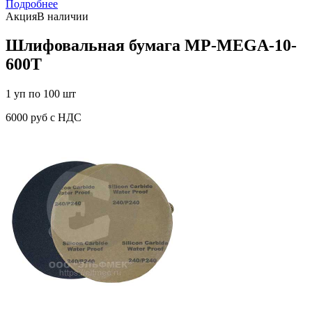
Подробнее
Акция
В наличии
Шлифовальная бумага MP-MEGA-10-
600T
1 уп по 100 шт
6000 руб с НДС