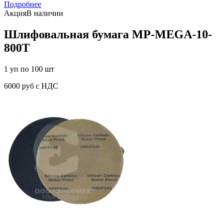
Подробнее
Акция
В наличии
Шлифовальная бумага MP-MEGA-10-
800T
1 уп по 100 шт
6000 руб с НДС