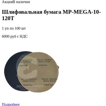
Акция
В наличии
Шлифовальная бумага MP-MEGA-10-
120T
1 уп по 100 шт
6000 руб с НДС
Подробнее