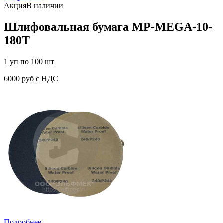
Акция
В наличии
Шлифовальная бумага MP-MEGA-10-
180T
1 уп по 100 шт
6000 руб с НДС
Подробнее