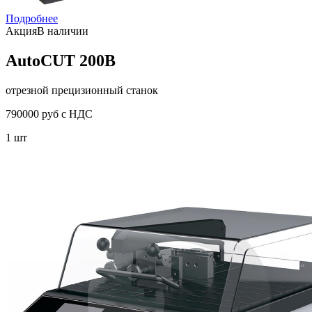
Подробнее
Акция
В наличии
AutoCUT 200B
отрезной прецизионный станок
790000 руб с НДС
1 шт