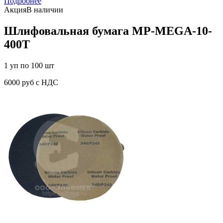
Подробнее
Акция
В наличии
Шлифовальная бумага MP-MEGA-10-
400T
1 уп по 100 шт
6000 руб с НДС