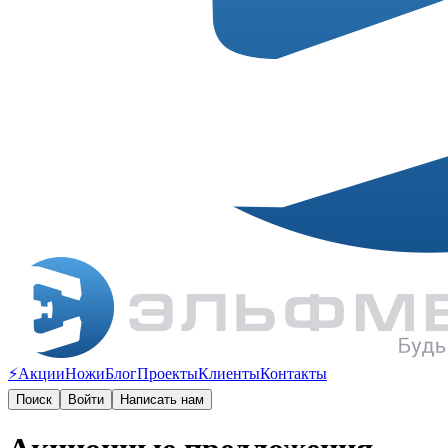
⚡️Акции
Ножи
Блог
Проекты
Клиенты
Контакты
Поиск
Войти
Написать нам