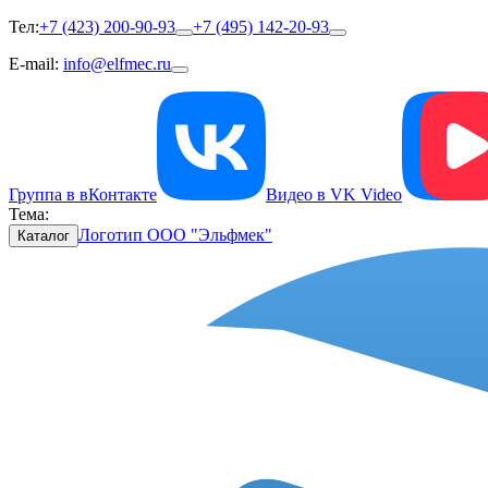
Тел:
+7 (423) 200-90-93
+7 (495) 142-20-93
E-mail:
info@elfmec.ru
Группа в вКонтакте
Видео в VK Video
Тема:
Логотип ООО "Эльфмек"
Каталог