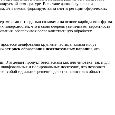
лируемой температуре. В составе данной суспензии
м. Эти алмазы формируются за счет агрегации сферических
ерамиками и твердыми сплавами на основе карбида вольфрама.
х поверхностей, что в свою очередь увеличивает вероятность
ования, обеспечивая более качественную обработку
В процессе шлифования крупные частицы алмаза могут
ижает риск образования нежелательных царапин
, что
 Это делает продукт безопасным как для человека, так и для
х шлифовальных и полировальных носителях, что позволяет
ляет собой идеальное решение для специалистов в области