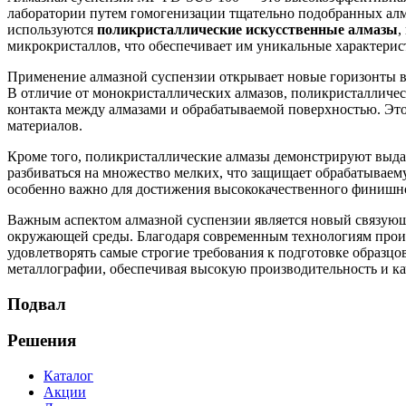
лаборатории путем гомогенизации тщательно подобранных алм
используются
поликристаллические искусственные алмазы
,
микрокристаллов, что обеспечивает им уникальные характерис
Применение алмазной суспензии открывает новые горизонты в
В отличие от монокристаллических алмазов, поликристалличес
контакта между алмазами и обрабатываемой поверхностью. Это
материалов.
Кроме того, поликристаллические алмазы демонстрируют выда
разбиваться на множество мелких, что защищает обрабатывае
особенно важно для достижения высококачественного финишно
Важным аспектом алмазной суспензии является новый связующий
окружающей среды. Благодаря современным технологиям произ
удовлетворять самые строгие требования к подготовке образцо
металлографии, обеспечивая высокую производительность и ка
Подвал
Решения
Каталог
Акции