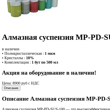
Алмазная суспензия MP-PD-S
в наличии
•
Поликристаллическая
:
1 мкм
•
Кристаллы
:
10%
•
Комплектация
:
1 бут по 500 мл
Акция на оборудование в наличии!
Цена:
8900 руб с НДС
Описание
Описание Алмазная суспензия MP-PD-
Алмазная суспензия MP-PD-SUS-100 — это высокоэффективная 