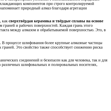
-охлаждающих компонентов при строго контролируемой
и напоминает природный алмаз благодаря агрегации
, как
сверхтвёрдая керамика и твёрдые сплавы на основе
м граней и рабочих поверхностей. Каждая грань этого
такта между алмазом и обрабатываемой поверхностью. Это, в
ю. В процессе шлифования более крупные алмазные частицы
х граней. Это свойство также способствует снижению риска
нических соединений и безопасен как для человека, так и для
в различных шлифовальных и полировальных носителях,