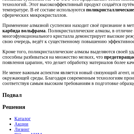
технологий. Этот высокоэффективный продукт создаётся пут
температуре. В её составе используются
поликристаллические
сферических микрокристаллов.
Применение алмазной суспензии находит своё признание в мет
карбида вольфрама
. Поликристаллические алмазы, в отличие
многофункционального кристалла демонстрирует высокие режущ
свою очередь, ведёт к существенному повышению эффективно
Кроме того, поликристаллические алмазы выделяются своей у
способны разбиваться на множество мелких, что
предотвращае
появления царапин, что делает обработку материалов более кач
Не менее важным аспектом является новый связующий агент, ис
окружающей среды. Благодаря современным технологиям произ
соответствуя самым высоким требованиям в подготовке образц
Подвал
Решения
Каталог
Акции
Лизинг