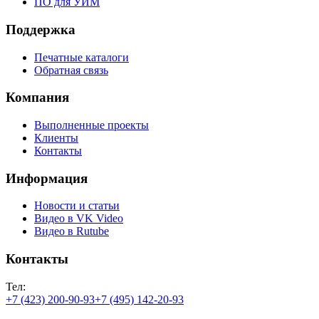
ПО для УИМ
Поддержка
Печатные каталоги
Обратная связь
Компания
Выполненные проекты
Клиенты
Контакты
Информация
Новости и статьи
Видео в VK Video
Видео в Rutube
Контакты
Тел:
+7 (423) 200-90-93
+7 (495) 142-20-93