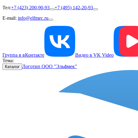
Тел:
+7 (423) 200-90-93
+7 (495) 142-20-93
E-mail:
info@elfmec.ru
Группа в вКонтакте
Видео в VK Video
Тема:
Логотип ООО "Эльфмек"
Каталог