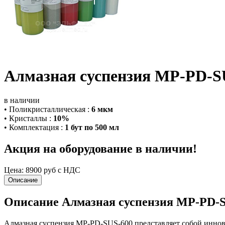
Алмазная суспензия MP-PD-S
в наличии
•
Поликристаллическая
:
6 мкм
•
Кристаллы
:
10%
•
Комплектация
:
1 бут по 500 мл
Акция на оборудование в наличии!
Цена:
8900 руб с НДС
Описание
Описание Алмазная суспензия MP-PD-
Алмазная суспензия MP-PD-SUS-600 представляет собой инно