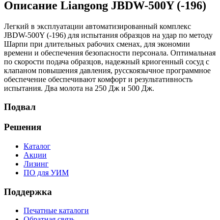
Описание Liangong JBDW-500Y (-196)
Легкий в эксплуатации автоматизированный комплекс
JBDW-500Y (-196) для испытания образцов на удар по методу
Шарпи при длительных рабочих сменах, для экономии
времени и обеспечения безопасности персонала. Оптимальная
по скорости подача образцов, надежный криогенный сосуд с
клапаном повышения давления, русскоязычное программное
обеспечение обеспечивают комфорт и результативность
испытания. Два молота на 250 Дж и 500 Дж.
Подвал
Решения
Каталог
Акции
Лизинг
ПО для УИМ
Поддержка
Печатные каталоги
Обратная связь