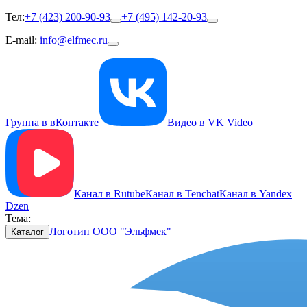
Тел:
+7 (423) 200-90-93
+7 (495) 142-20-93
E-mail:
info@elfmec.ru
Группа в вКонтакте
Видео в VK Video
Канал в Rutube
Канал в Tenchat
Канал в Yandex
Dzen
Тема:
Логотип ООО "Эльфмек"
Каталог