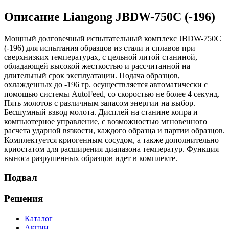
Описание Liangong JBDW-750C (-196)
Мощный долговечный испытательный комплекс JBDW-750C
(-196) для испытания образцов из стали и сплавов при
сверхнизких температурах, с цельной литой станиной,
обладающей высокой жесткостью и рассчитанной на
длительный срок эксплуатации. Подача образцов,
охлажденных до -196 гр. осуществляется автоматически с
помощью системы AutoFeed, со скоростью не более 4 секунд.
Пять молотов с различным запасом энергии на выбор.
Бесшумный взвод молота. Дисплей на станине копра и
компьютерное управление, с возможностью мгновенного
расчета ударной вязкости, каждого образца и партии образцов.
Комплектуется криогенным сосудом, а также дополнительно
криостатом для расширения диапазона температур. Функция
выноса разрушенных образцов идет в комплекте.
Подвал
Решения
Каталог
Акции