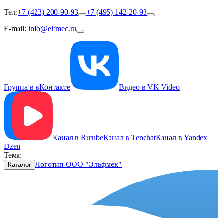
Тел:
+7 (423) 200-90-93
+7 (495) 142-20-93
E-mail:
info@elfmec.ru
Группа в вКонтакте
Видео в VK Video
Канал в Rutube
Канал в Tenchat
Канал в Yandex
Dzen
Тема:
Логотип ООО "Эльфмек"
Каталог