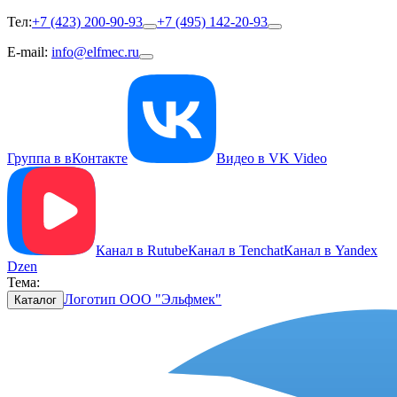
Тел:
+7 (423) 200-90-93
+7 (495) 142-20-93
E-mail:
info@elfmec.ru
Группа в вКонтакте
Видео в VK Video
Канал в Rutube
Канал в Tenchat
Канал в Yandex
Dzen
Тема:
Логотип ООО "Эльфмек"
Каталог