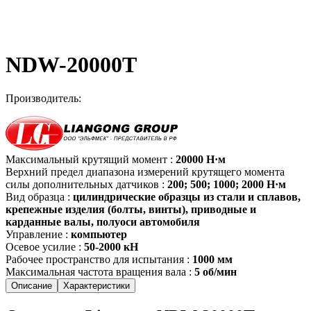
NDW-20000T
Производитель:
Максимальный крутящий момент
:
20000 Н·м
Верхний предел диапазона измерений крутящего момента
силы дополнительных датчиков
:
200; 500; 1000; 2000 Н·м
Вид образца
:
цилиндрические образцы из стали и сплавов,
крепежные изделия (болты, винты), приводные и
карданные валы, полуоси автомобиля
Управление
:
компьютер
Осевое усилие
:
50-2000 кН
Рабочее пространство для испытания
:
1000 мм
Максимальная частота вращения вала
:
5 об/мин
Описание
Характеристики