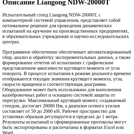
Описание Liangong NDW-20000T
Испытательный стенд Liangong NDW-20000T, с
компьютерной системой управления, представляет собой
оптимальное решение для проведения динамических
испытаний на кручение на производственных предприятиях,
в образовательных учреждениях и научно-исследовательских
центрах.
Программное обеспечение обеспечивает автоматизированный
сбор, анализ и обработку экспериментальных данных, а также
формирование отчетов об испытаниях с графическим
представлением зависимости крутящего момента от угла
поворота. В процессе испытания в режиме реального времени
отображаются текущие значения крутящего момента, угла,
скорости вращения и соответствующая диаграмма.
Оборудование может быть использовано для выполнения
калибровочных работ и оснащено системой защиты от
перегрузки. Максимальный крутящий момент, создаваемый
стендом, достигает 20000 Нм, а диапазон осевого усилия
составляет от 50 до 2000 кН. Рабочее пространство для
установки образцов регулируется в пределах до 1 метра.
Результаты испытаний и сформированные протоколы могут
быть экспортированы и распечатаны в форматах Excel или
Word.