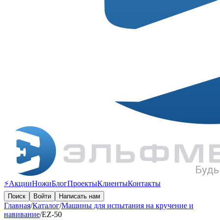
⚡️Акции
Ножи
Блог
Проекты
Клиенты
Контакты
Поиск
Войти
Написать нам
Главная
/
Каталог
/
Машины для испытания на кручение и
навивание
/
EZ-50