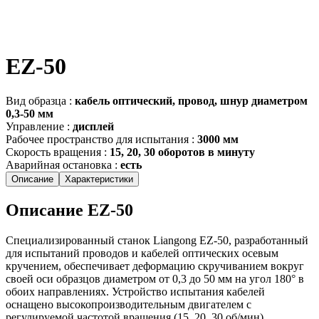
EZ-50
Вид образца
:
кабель оптический, провод, шнур диаметром
0,3-50 мм
Управление
:
дисплей
Рабочее пространство для испытания
:
3000 мм
Скорость вращения
:
15, 20, 30 оборотов в минуту
Аварийная остановка
:
есть
Описание
Характеристики
Описание EZ-50
Специализированный станок Liangong EZ-50, разработанный
для испытаний проводов и кабелей оптических осевым
кручением, обеспечивает деформацию скручиванием вокруг
своей оси образцов диаметром от 0,3 до 50 мм на угол 180° в
обоих направлениях. Устройство испытания кабелей
оснащено высокопроизводительным двигателем с
регулируемой частотой вращения (15, 20, 30 об/мин),