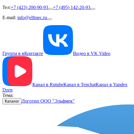
Тел:
+7 (423) 200-90-93
+7 (495) 142-20-93
E-mail:
info@elfmec.ru
Группа в вКонтакте
Видео в VK Video
Канал в Rutube
Канал в Tenchat
Канал в Yandex
Dzen
Тема:
Логотип ООО "Эльфмек"
Каталог