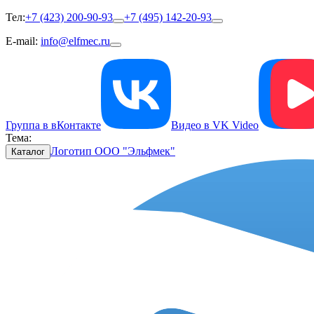
Тел:
+7 (423) 200-90-93
+7 (495) 142-20-93
E-mail:
info@elfmec.ru
Группа в вКонтакте
Видео в VK Video
Тема:
Логотип ООО "Эльфмек"
Каталог