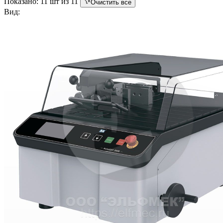
Показано: 11 шт из 11
Очистить все
Вид: