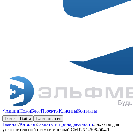
⚡️Акции
Ножи
Блог
Проекты
Клиенты
Контакты
Поиск
Войти
Написать нам
Главная
/
Каталог
/
Захваты и принадлежности
/
Захваты для
уплотнительной стяжки и пломб CMT-X1-S08-504-1