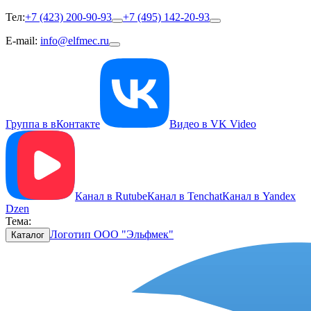
Тел:
+7 (423) 200-90-93
+7 (495) 142-20-93
E-mail:
info@elfmec.ru
Группа в вКонтакте
Видео в VK Video
Канал в Rutube
Канал в Tenchat
Канал в Yandex
Dzen
Тема:
Логотип ООО "Эльфмек"
Каталог