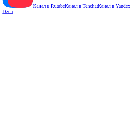
Канал в Rutube
Канал в Tenchat
Канал в Yandex
Dzen