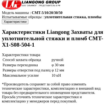
Модель машины
:
CMT-5/10/20/30/50
Испытываемые образцы
:
уплотнительная стяжка, пломбы
Характеристики
Характеристики Liangong Захваты для
уплотнительной стяжки и пломб CMT-
X1-S08-504-1
Характеристики товара
Способ захвата образца
ручной
Размеры переходника
φ 30 мм
Размеры отверстия под палец
φ 12 мм
Максимальное усилие
10 кН
*Производитель сохраняет за собой право изменять
технические характеристики, комплектацию и внешний вид
товара без предварительного оповещения представителя.
Просьба уточнять технические характеристики и
комплектацию у менеджеров перед покупкой.