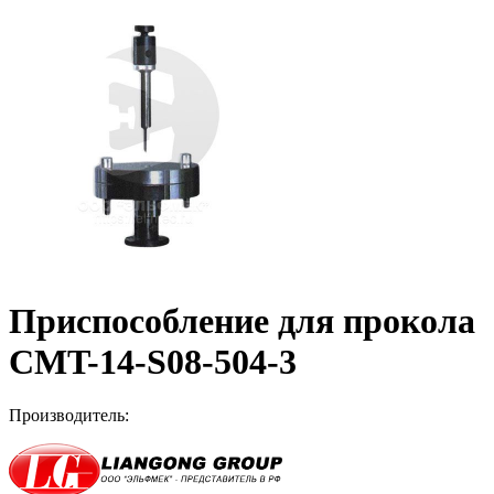
Приспособление для прокола
CMT-14-S08-504-3
Производитель: