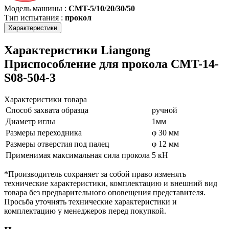
Модель машины
:
CMT-5/10/20/30/50
Тип испытания
:
прокол
Характеристики
Характеристики Liangong
Приспособление для прокола CMT-14-
S08-504-3
Характеристики товара
Способ захвата образца
ручной
Диаметр иглы
1мм
Размеры переходника
φ 30 мм
Размеры отверстия под палец
φ 12 мм
Применимая максимальная сила прокола
5 кН
*Производитель сохраняет за собой право изменять
технические характеристики, комплектацию и внешний вид
товара без предварительного оповещения представителя.
Просьба уточнять технические характеристики и
комплектацию у менеджеров перед покупкой.