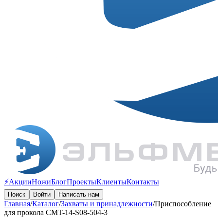
⚡️Акции
Ножи
Блог
Проекты
Клиенты
Контакты
Поиск
Войти
Написать нам
Главная
/
Каталог
/
Захваты и принадлежности
/
Приспособление
для прокола CMT-14-S08-504-3