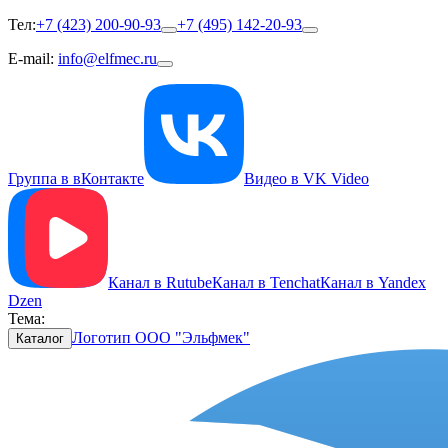
Тел:
+7 (423) 200-90-93
+7 (495) 142-20-93
E-mail:
info@elfmec.ru
Группа в вКонтакте
Видео в VK Video
Канал в Rutube
Канал в Tenchat
Канал в Yandex
Dzen
Тема:
Логотип ООО "Эльфмек"
Каталог