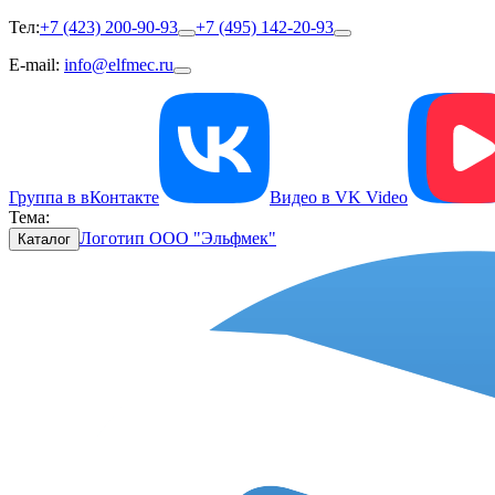
Тел:
+7 (423) 200-90-93
+7 (495) 142-20-93
E-mail:
info@elfmec.ru
Группа в вКонтакте
Видео в VK Video
Тема:
Логотип ООО "Эльфмек"
Каталог