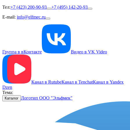
Тел:
+7 (423) 200-90-93
+7 (495) 142-20-93
E-mail:
info@elfmec.ru
Группа в вКонтакте
Видео в VK Video
Канал в Rutube
Канал в Tenchat
Канал в Yandex
Dzen
Тема:
Логотип ООО "Эльфмек"
Каталог