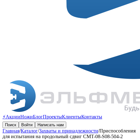
⚡️Акции
Ножи
Блог
Проекты
Клиенты
Контакты
Поиск
Войти
Написать нам
Главная
/
Каталог
/
Захваты и принадлежности
/
Приспособления
для испытания на продольный сдвиг CMT-08-S08-504-2