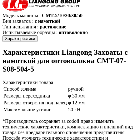
Модель машины
:
CMT-5/10/20/30/50
Вид захватов
:
с намоткой
Тип испытания
:
растяжение
Испытываемые образцы
:
оптоволокно
Характеристики
Характеристики Liangong Захваты с
намоткой для оптоволокна CMT-07-
S08-504-5
Характеристики товара
Способ зажима
ручной
Размеры переходника
φ 30 мм
Размеры отверстия под палец
φ 12 мм
Максимальное усилие
50 кН
*Производитель сохраняет за собой право изменять
технические характеристики, комплектацию и внешний вид
товара без предварительного оповещения представителя.
Просьба уточнять технические характеристики и