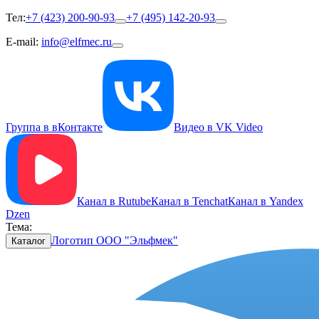
Тел:
+7 (423) 200-90-93
+7 (495) 142-20-93
E-mail:
info@elfmec.ru
Группа в вКонтакте
Видео в VK Video
Канал в Rutube
Канал в Tenchat
Канал в Yandex
Dzen
Тема:
Логотип ООО "Эльфмек"
Каталог