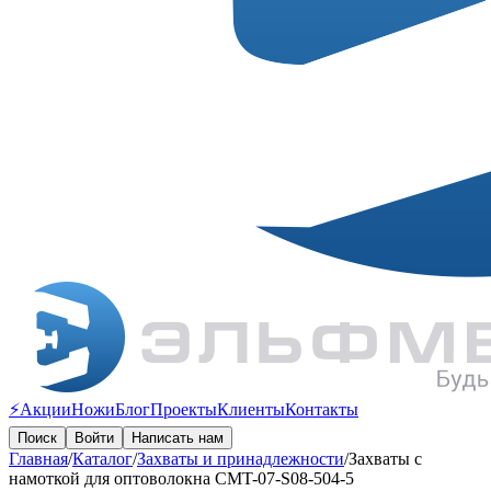
⚡️Акции
Ножи
Блог
Проекты
Клиенты
Контакты
Поиск
Войти
Написать нам
Главная
/
Каталог
/
Захваты и принадлежности
/
Захваты с
намоткой для оптоволокна CMT-07-S08-504-5