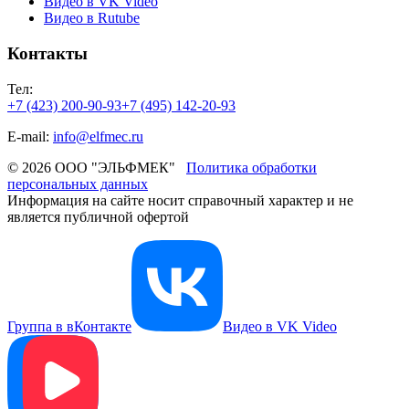
Видео в VK Video
Видео в Rutube
Контакты
Тел:
+7 (423) 200-90-93
+7 (495) 142-20-93
E-mail:
info@elfmec.ru
© 2026 ООО "ЭЛЬФМЕК"
Политика обработки
персональных данных
Информация на сайте носит справочный характер и не
является публичной офертой
Группа в вКонтакте
Видео в VK Video