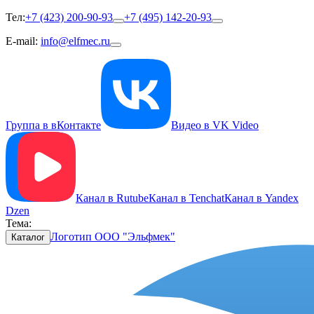
Тел:
+7 (423) 200-90-93
+7 (495) 142-20-93
E-mail:
info@elfmec.ru
Группа в вКонтакте
Видео в VK Video
Канал в Rutube
Канал в Tenchat
Канал в Yandex
Dzen
Тема:
Логотип ООО "Эльфмек"
Каталог