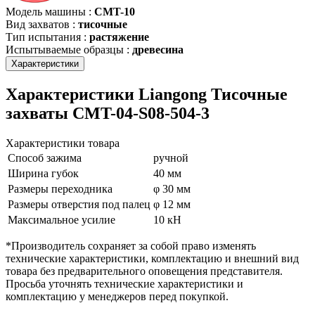
Модель машины
:
CMT-10
Вид захватов
:
тисочные
Тип испытания
:
растяжение
Испытываемые образцы
:
древесина
Характеристики
Характеристики Liangong Тисочные
захваты CMT-04-S08-504-3
Характеристики товара
Способ зажима
ручной
Ширина губок
40 мм
Размеры переходника
φ 30 мм
Размеры отверстия под палец
φ 12 мм
Максимальное усилие
10 кН
*Производитель сохраняет за собой право изменять
технические характеристики, комплектацию и внешний вид
товара без предварительного оповещения представителя.
Просьба уточнять технические характеристики и
комплектацию у менеджеров перед покупкой.