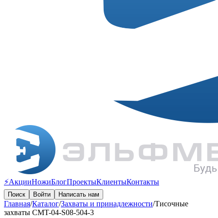
⚡️Акции
Ножи
Блог
Проекты
Клиенты
Контакты
Поиск
Войти
Написать нам
Главная
/
Каталог
/
Захваты и принадлежности
/
Тисочные
захваты CMT-04-S08-504-3