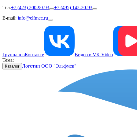
Тел:
+7 (423) 200-90-93
+7 (495) 142-20-93
E-mail:
info@elfmec.ru
Группа в вКонтакте
Видео в VK Video
Тема:
Логотип ООО "Эльфмек"
Каталог