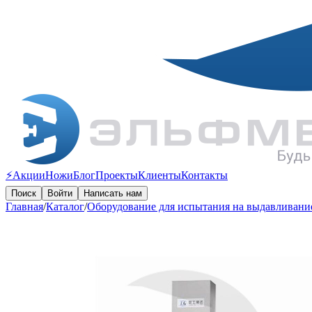
⚡️Акции
Ножи
Блог
Проекты
Клиенты
Контакты
Поиск
Войти
Написать нам
Главная
/
Каталог
/
Оборудование для испытания на выдавливани