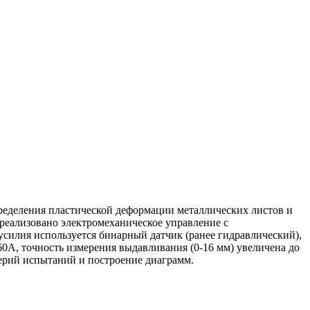
ределения пластической деформации металлических листов и
 реализовано электромеханическое управление с
силия используется бинарный датчик (ранее гидравлический),
0A, точность измерения выдавливания (0-16 мм) увеличена до
серий испытаний и построение диаграмм.