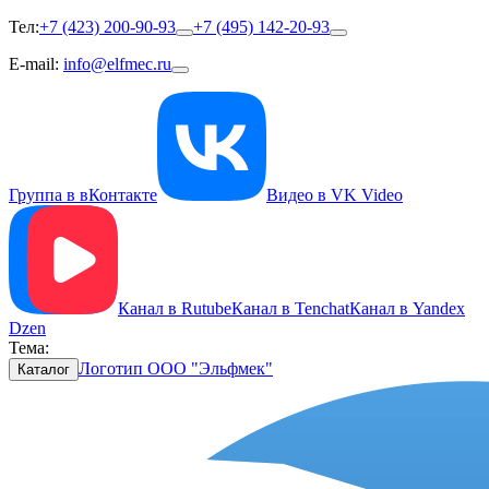
Тел:
+7 (423) 200-90-93
+7 (495) 142-20-93
E-mail:
info@elfmec.ru
Группа в вКонтакте
Видео в VK Video
Канал в Rutube
Канал в Tenchat
Канал в Yandex
Dzen
Тема:
Логотип ООО "Эльфмек"
Каталог