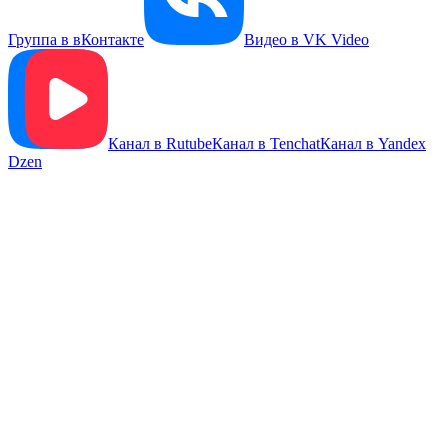
Группа в вКонтакте
Видео в VK Video
Канал в Rutube
Канал в Tenchat
Канал в Yandex
Dzen