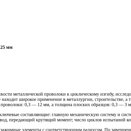
 25 мм
вости металлической проволоки к циклическому изгибу, исследо
находит широкое применение в металлургии, строительстве, а 
проволоки: 0,3 — 12 мм, а толщина плоских образцов: 0,3 — 3 
е ключевые составляющие: главную механическую систему и сист
вод, передающий крутящий момент; число циклов испытаний ко
 зажимные элементы с соответствующим радиусом. По завершени