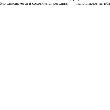
бло фиксируется и сохраняется результат — число циклов изгиба