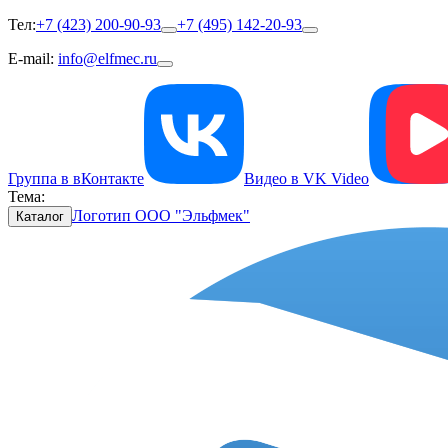
Тел:
+7 (423) 200-90-93
+7 (495) 142-20-93
E-mail:
info@elfmec.ru
Группа в вКонтакте
Видео в VK Video
Тема:
Логотип ООО "Эльфмек"
Каталог