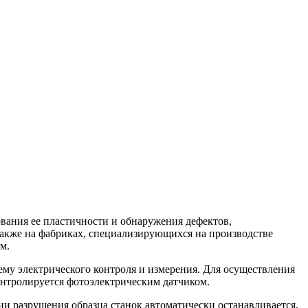
вания ее пластичности и обнаружения дефектов,
также на фабриках, специализирующихся на производстве
мм.
ему электрического контроля и измерения. Для осуществления
нтролируется фотоэлектрическим датчиком.
и разрушения образца станок автоматически останавливается,