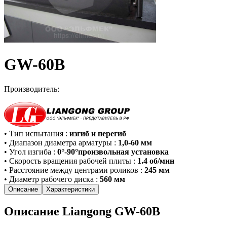
GW-60B
Производитель:
•
Тип испытания
:
изгиб и перегиб
•
Диапазон диаметра арматуры
:
1,0-60 мм
•
Угол изгиба
:
0°-90°произвольная установка
•
Скорость вращения рабочей плиты
:
1.4 об/мин
•
Расстояние между центрами роликов
:
245 мм
•
Диаметр рабочего диска
:
560 мм
Описание
Характеристики
Описание Liangong GW-60B