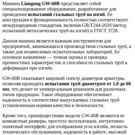
Машина
Liangong GW-60B
представляет собой
специализированное оборудование, разработанное для
проведения
испытаний стальных труб на изгиб
. Ее
конструкция и функциональность полностью соответствуют
международным стандартам, включая GB/T244-2020 (метод
испытаний металлических труб на изгиб) и ГОСТ 3728.
Данная машина является важным инструментом для
предприятий, занимающихся производством стальных труб, а
также для независимых испытательных лабораторий. Ее
основное назначение — точная оценка и проверка
прочностных характеристик и способности стальных труб к
деформации при изгибе.
GW-60B охватывает широкий спектр диаметров арматуры,
позволяя проводить
испытания труб диаметром от 1,0 до 60
мм
, что делает ее универсальным решением для различных
типов продукции. Такое оборудование обеспечивает
надежность и соответствие выпускаемых стальных труб
установленным нормам качества и безопасности.
Кроме того, преимуществами модели GW-40B являются ее
компактные размеры, простота эксплуатации, интуитивно
понятный интерфейс для отображения угла изгиба, легкость
технического обслуживания, надежность в работе, высокий