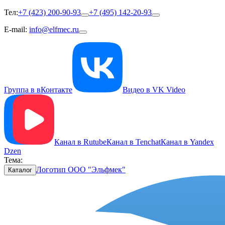
Тел:
+7 (423) 200-90-93
+7 (495) 142-20-93
E-mail:
info@elfmec.ru
Группа в вКонтакте
Видео в VK Video
Канал в Rutube
Канал в Tenchat
Канал в Yandex
Dzen
Тема:
Логотип ООО "Эльфмек"
Каталог