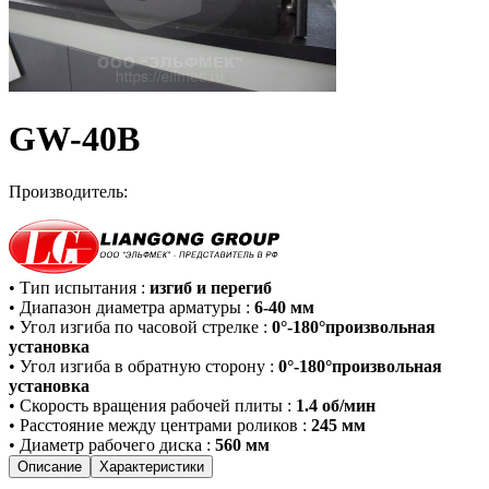
GW-40B
Производитель:
•
Тип испытания
:
изгиб и перегиб
•
Диапазон диаметра арматуры
:
6-40 мм
•
Угол изгиба по часовой стрелке
:
0°-180°произвольная
установка
•
Угол изгиба в обратную сторону
:
0°-180°произвольная
установка
•
Скорость вращения рабочей плиты
:
1.4 об/мин
•
Расстояние между центрами роликов
:
245 мм
•
Диаметр рабочего диска
:
560 мм
Описание
Характеристики