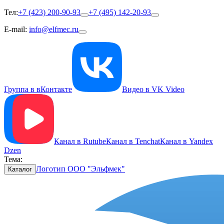
Тел:
+7 (423) 200-90-93
+7 (495) 142-20-93
E-mail:
info@elfmec.ru
Группа в вКонтакте
Видео в VK Video
Канал в Rutube
Канал в Tenchat
Канал в Yandex
Dzen
Тема:
Логотип ООО "Эльфмек"
Каталог