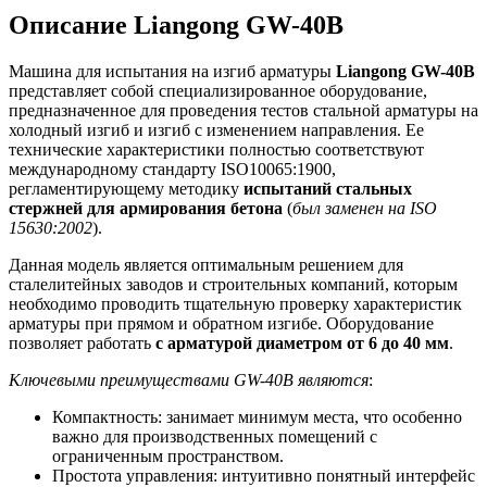
Описание Liangong GW-40B
Машина для испытания на изгиб арматуры
Liangong GW-40B
представляет собой специализированное оборудование,
предназначенное для проведения тестов стальной арматуры на
холодный изгиб и изгиб с изменением направления. Ее
технические характеристики полностью соответствуют
международному стандарту ISO10065:1900,
регламентирующему методику
испытаний стальных
стержней для армирования бетона
(
был заменен на ISO
15630:2002
).
Данная модель является оптимальным решением для
сталелитейных заводов и строительных компаний, которым
необходимо проводить тщательную проверку характеристик
арматуры при прямом и обратном изгибе. Оборудование
позволяет работать
с арматурой диаметром от 6 до 40 мм
.
Ключевыми преимуществами GW-40B являются
:
Компактность: занимает минимум места, что особенно
важно для производственных помещений с
ограниченным пространством.
Простота управления: интуитивно понятный интерфейс