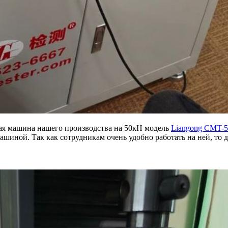
ая машина нашего производства на 50кН модель
Liangong CMT-5
машиной. Так как сотрудникам очень удобно работать на ней, то