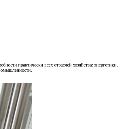
бности практически всех отраслей хозяйства: энергетики,
промышленности.