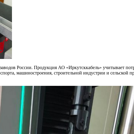
аводов России. Продукция АО «Иркутсккабель» учитывает потре
нспорта, машиностроения, строительной индустрии и сельской 