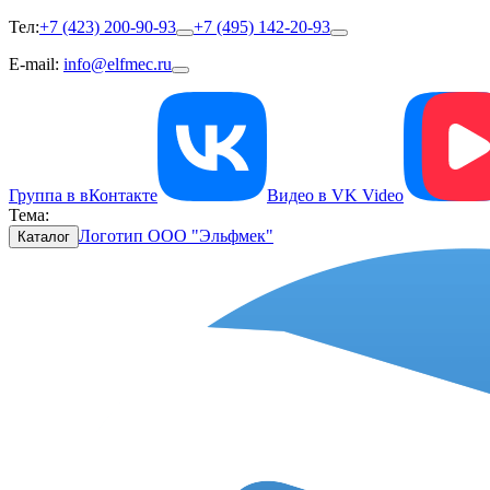
Тел:
+7 (423) 200-90-93
+7 (495) 142-20-93
E-mail:
info@elfmec.ru
Группа в вКонтакте
Видео в VK Video
Тема:
Логотип ООО "Эльфмек"
Каталог