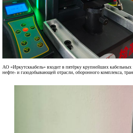
АО «Иркутсккабель» входит в пятёрку крупнейших кабельных з
нефте- и газодобывающей отрасли, оборонного комплекса, тра