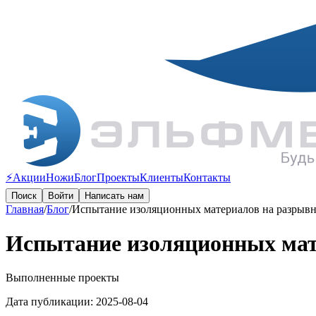
⚡️Акции
Ножи
Блог
Проекты
Клиенты
Контакты
Поиск
Войти
Написать нам
Главная
/
Блог
/
Испытание изоляционных материалов на разрывн
Испытание изоляционных мат
Выполненные проекты
Дата публикации: 2025-08-04