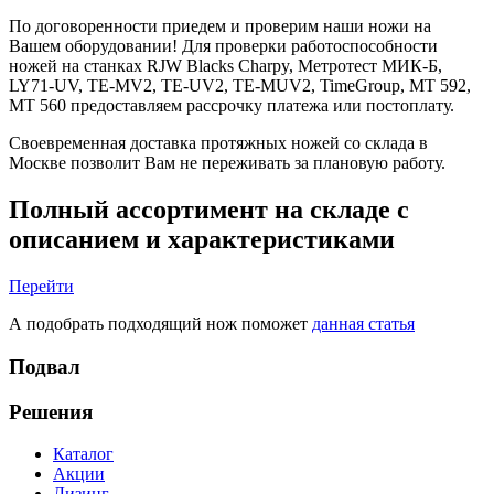
По договоренности приедем и проверим наши ножи на
Вашем оборудовании! Для проверки работоспособности
ножей на станках RJW Blacks Charpy, Метротест МИК-Б,
LY71-UV, TE-MV2, TE-UV2, ТЕ-MUV2, TimeGroup, МТ 592,
МТ 560 предоставляем рассрочку платежа или постоплату.
Своевременная доставка протяжных ножей со склада в
Москве позволит Вам не переживать за плановую работу.
Полный ассортимент на складе с
описанием и характеристиками
Перейти
А подобрать подходящий нож поможет
данная статья
Подвал
Решения
Каталог
Акции
Лизинг