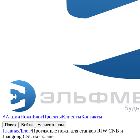
⚡️Акции
Ножи
Блог
Проекты
Клиенты
Контакты
Поиск
Войти
Написать нам
Главная
/
Блог
/
Протяжные ножи для станков RJW CNB и
Liangong CSL на складе