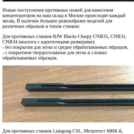
Новые поступления протяжных ножей для нанесения
концентраторов на наш склад в Москве происходят каждый
месяц. В наличии большое разнообразие моделей для
различных образцов и типов станков:
Для протяжных станков RJW Blacks Charpy CNB35, CNB31,
CNB34 (аналоги с идентичными размерами):
- без покрытия для легко и средне обрабатываемых образцов,
- с покрытием твердосплавные для легко и сложно
обрабатываемых образцов.
Для протяжных станков Liangong CSL, Метротест МИК-Б,