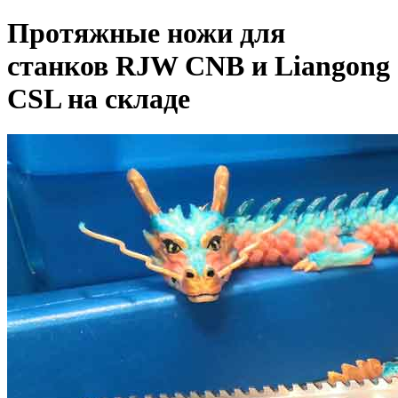
Протяжные ножи для
станков RJW CNB и Liangong
CSL на складе