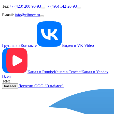
Тел:
+7 (423) 200-90-93
+7 (495) 142-20-93
E-mail:
info@elfmec.ru
Группа в вКонтакте
Видео в VK Video
Канал в Rutube
Канал в Tenchat
Канал в Yandex
Dzen
Тема:
Логотип ООО "Эльфмек"
Каталог