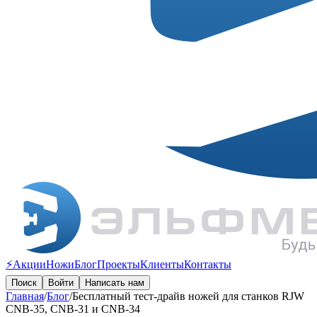
⚡️Акции
Ножи
Блог
Проекты
Клиенты
Контакты
Поиск
Войти
Написать нам
Главная
/
Блог
/
Бесплатный тест-драйв ножей для станков RJW
CNB-35, CNB-31 и CNB-34