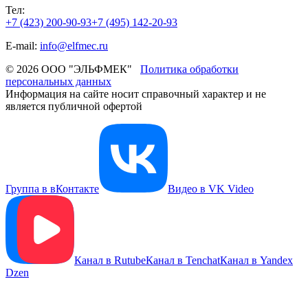
Тел:
+7 (423) 200-90-93
+7 (495) 142-20-93
E-mail:
info@elfmec.ru
© 2026 ООО "ЭЛЬФМЕК"
Политика обработки
персональных данных
Информация на сайте носит справочный характер и не
является публичной офертой
Группа в вКонтакте
Видео в VK Video
Канал в Rutube
Канал в Tenchat
Канал в Yandex
Dzen