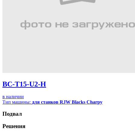
BC-T15-U2-H
в наличии
Тип машины:
для станков RJW Blacks Charpy
Подвал
Решения