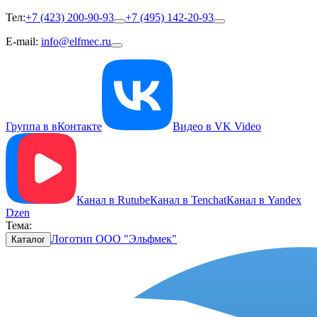
Тел:
+7 (423) 200-90-93
+7 (495) 142-20-93
E-mail:
info@elfmec.ru
Группа в вКонтакте
Видео в VK Video
Канал в Rutube
Канал в Tenchat
Канал в Yandex
Dzen
Тема:
Логотип ООО "Эльфмек"
Каталог