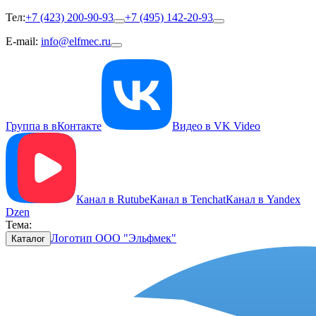
Тел:
+7 (423) 200-90-93
+7 (495) 142-20-93
E-mail:
info@elfmec.ru
Группа в вКонтакте
Видео в VK Video
Канал в Rutube
Канал в Tenchat
Канал в Yandex
Dzen
Тема:
Логотип ООО "Эльфмек"
Каталог