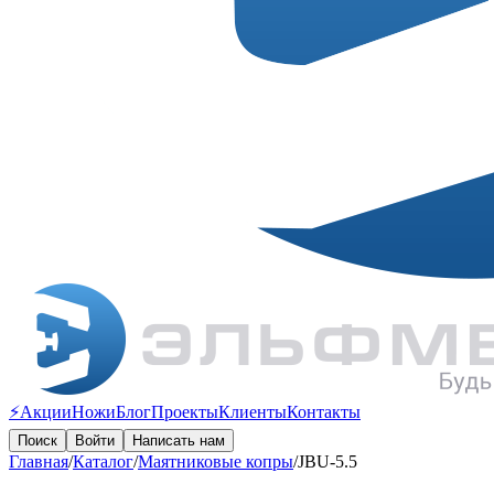
⚡️Акции
Ножи
Блог
Проекты
Клиенты
Контакты
Поиск
Войти
Написать нам
Главная
/
Каталог
/
Маятниковые копры
/
JBU-5.5