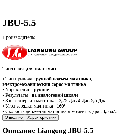
JBU-5.5
Производитель:
Тип/серия:
для пластмасс
•
Тип привода
:
ручной подъем маятника,
электромеханический сброс маятника
•
Управление
:
ручное
•
Результаты
:
на аналоговой шкале
•
Запас энергии маятника
:
2,75 Дж, 4 Дж, 5,5 Дж
•
Угол зарядки маятника
:
160°
•
Скорость движения матяника в момент удара
:
3,5 м/с
Описание
Характеристики
Описание Liangong JBU-5.5