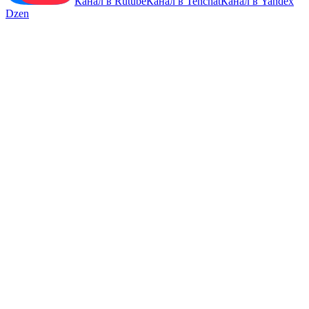
Канал в Rutube
Канал в Tenchat
Канал в Yandex
Dzen